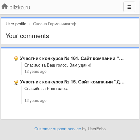
blizko.ru
User profile
Оксана Гармонияюгрф
Your comments
Участник конкурса № 161. Сайт компании “Вывески66.рф&quot;, г. Екатеринбург
Спасибо за Ваш голос. Вам удачи!
12 years ago
Участник конкурса № 15. Сайт компании “Девятка. Одежда для спорта …
Спасибо за Ваш голос.
12 years ago
Customer support service
by UserEcho