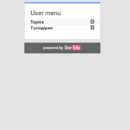
User menu
Topics
0
Түсіндірме
4