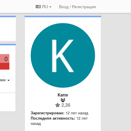
RU
Вход / Регистрация
0
ями
Katte
2,36
Зарегистрирован:
12 лет назад
Последняя активность:
12 лет
назад