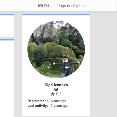
EN
Sign in / Sign up
Olga Ivanova
0.1
Registered:
12 years ago
Last activity:
12 years ago