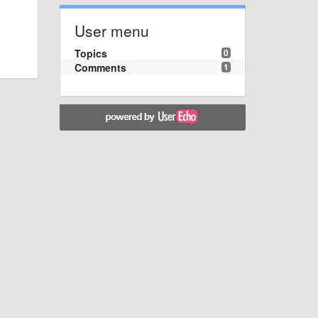
User menu
Topics
0
Comments
1