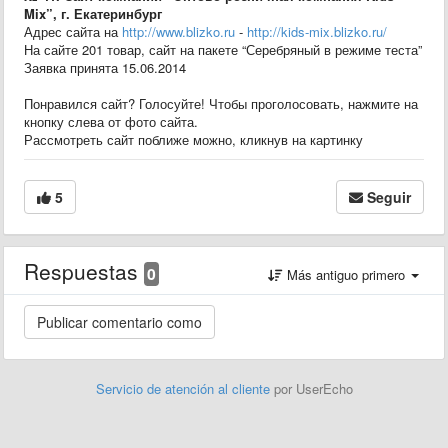
Mix”, г. Екатеринбург
Адрес сайта на
http://www.blizko.ru
-
http://kids-mix.blizko.ru/
На сайте 201 товар, сайт на пакете “Серебряный в режиме теста”
Заявка принята 15.06.2014
Понравился сайт? Голосуйте! Чтобы проголосовать, нажмите на
кнопку слева от фото сайта.
Рассмотреть сайт поближе можно, кликнув на картинку
5
Seguir
Respuestas
0
Más antiguo primero
Servicio de atención al cliente
por UserEcho