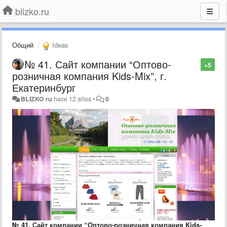
blizko.ru
Общий
Ideas
№ 41. Сайт компании “Оптово-
+5
розничная компания Kids-Mix”, г.
Екатеринбург
BLIZKO ru
hace 12 años
•
0
№ 41. Сайт компании “Оптово-розничная компания Kids-