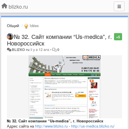
blizko.ru
Общий
Idées
№ 32. Сайт компании “Us-medica”, г.
+5
Новороссийск
BLIZKO ru
il y a 12 ans
•
0
№ 32. Сайт компании “Us-medica”, г. Новороссийск
Адрес сайта на
http://www.blizko.ru
-
http://us-medica.blizko.ru/