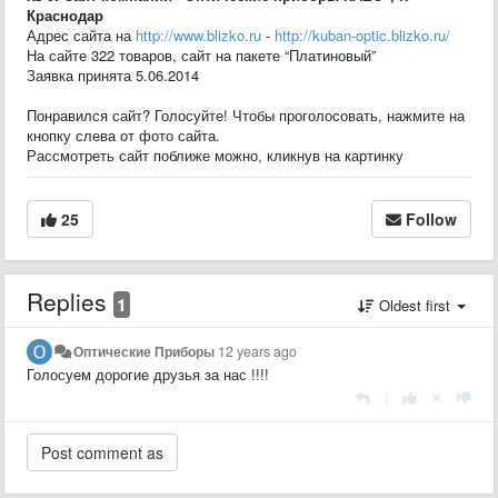
Краснодар
Адрес сайта на
http://www.blizko.ru
-
http://kuban-optic.blizko.ru/
На сайте 322 товаров, сайт на пакете “Платиновый”
Заявка принята 5.06.2014
Понравился сайт? Голосуйте! Чтобы проголосовать, нажмите на
кнопку слева от фото сайта.
Рассмотреть сайт поближе можно, кликнув на картинку
25
Follow
Replies
1
Oldest first
Оптические Приборы
12 years ago
Голосуем дорогие друзья за нас !!!!
|