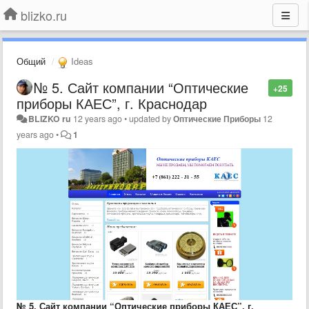
blizko.ru
Общий
Ideas
№ 5. Сайт компании “Оптические
+25
приборы КАЕС”, г. Краснодар
BLIZKO ru
12 years ago
•
updated by
Оптические Приборы
12
years ago
•
1
№ 5. Сайт компании “Оптические приборы КАЕС”, г.