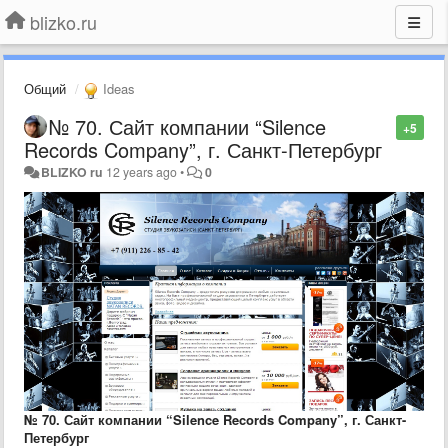
blizko.ru
Общий
Ideas
№ 70. Сайт компании “Silence
+5
Records Company”, г. Санкт-Петербург
BLIZKO ru
12 years ago
•
0
№ 70. Сайт компании “Silence Records Company”, г. Санкт-
Петербург