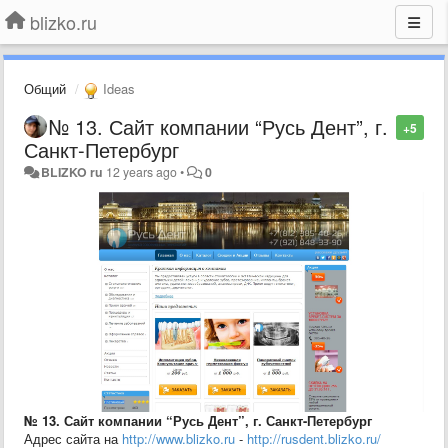
blizko.ru
Общий
Ideas
№ 13. Сайт компании “Русь Дент”, г.
+5
Санкт-Петербург
BLIZKO ru
12 years ago
•
0
№ 13. Сайт компании “Русь Дент”, г. Санкт-Петербург
Адрес сайта на
http://www.blizko.ru
-
http://rusdent.blizko.ru/