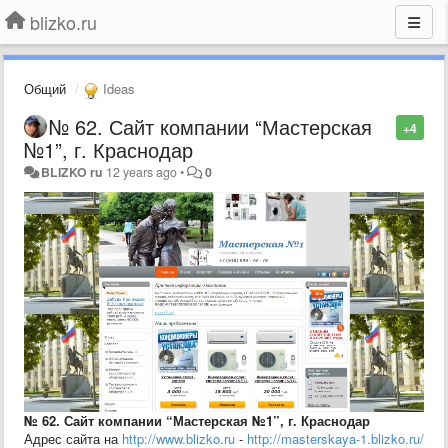
blizko.ru
Общий
Ideas
№ 62. Сайт компании “Мастерская
+4
№1”, г. Краснодар
BLIZKO ru
12 years ago
•
0
№ 62. Сайт компании “Мастерская №1”, г. Краснодар
Адрес сайта на
http://www.blizko.ru
-
http://masterskaya-1.blizko.ru/