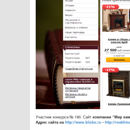
Участник конкурса № 190. Сайт
компании “Мир ками
Адрес сайта на
http://www.blizko.ru
-
http://rosklim