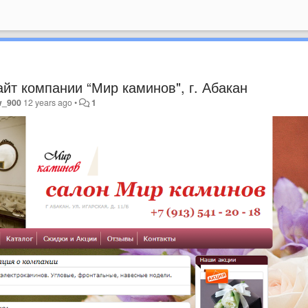
айт компании “Мир каминов", г. Абакан
w_900
12 years ago
•
1