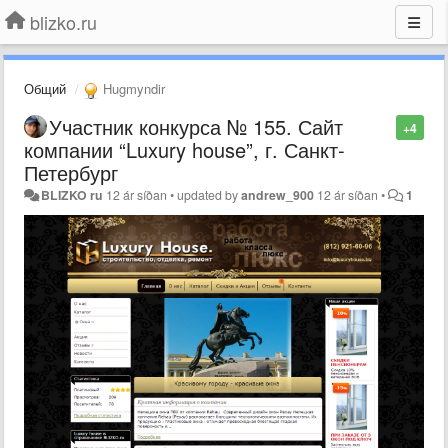
blizko.ru
Общий
Hugmyndir
Участник конкурса № 155. Сайт
+4
компании “Luxury house”, г. Санкт-
Петербург
BLIZKO ru
12 ár síðan
•
updated by
andrew_900
12 ár síðan
•
1