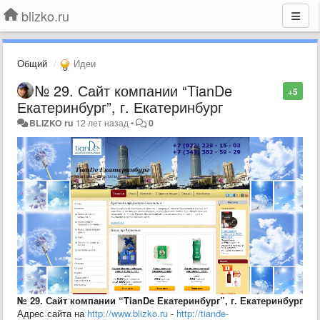
blizko.ru
Общий
Идеи
№ 29. Сайт компании “TianDe
+5
Екатеринбург”, г. Екатеринбург
BLIZKO ru
12 лет назад
•
0
№ 29. Сайт компании “TianDe Екатеринбург”, г. Екатеринбург
Адрес сайта на
http://www.blizko.ru
-
http://tiande-