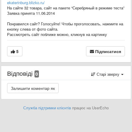
ekaterinburg.blizko.ru/
На сайте 32 товара, сайт на пакете “Серебряный в режиме теста”
Заявка принята 11.06.2014
Понравился сайт? Голосуйте! Чтобы проголосовать, нажмите на
кнопку слева от фото сайта.
Рассмотреть сайт поближе можно, кликнув на картинку
5
Підписатися
Відповіді
0
Старі зверху
Служба підтримки клієнтів
працює на UserEcho