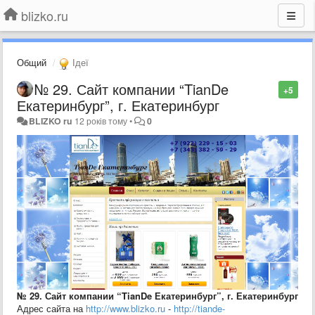
blizko.ru
Общий
Ідеї
№ 29. Сайт компании “TianDe
+5
Екатеринбург”, г. Екатеринбург
BLIZKO ru
12 років тому
•
0
№ 29. Сайт компании “TianDe Екатеринбург”, г. Екатеринбург
Адрес сайта на
http://www.blizko.ru
-
http://tiande-