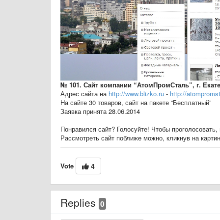
№ 101. Сайт компании “АтомПромСталь”, г. Екат
Адрес сайта на
http://www.blizko.ru
-
http://atompromsta
На сайте 30 товаров, сайт на пакете “Бесплатный”
Заявка принята 28.06.2014
Понравился сайт? Голосуйте! Чтобы проголосовать, 
Рассмотреть сайт поближе можно, кликнув на карти
Vote
4
Replies
0