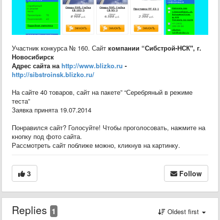
Участник конкурса № 160. Сайт
компании “Сибстрой-НСК", г.
Новосибирск
Адрес сайта на
http://www.blizko.ru
-
http://sibstroinsk.blizko.ru/
На сайте 40 товаров, сайт на пакете” “Серебряный в режиме
теста”
Заявка принята 19.07.2014
Понравился сайт? Голосуйте! Чтобы проголосовать, нажмите на
кнопку под фото сайта.
Рассмотреть сайт поближе можно, кликнув на картинку.
3
Follow
Replies
1
Oldest first