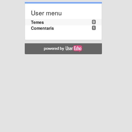
User menu
Temes
0
Comentaris
1