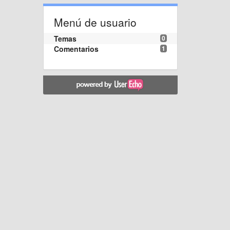
Menú de usuario
Temas
0
Comentarios
1