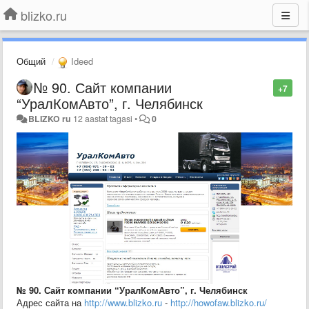
blizko.ru
Общий
Ideed
№ 90. Сайт компании
+7
“УралКомАвто”, г. Челябинск
BLIZKO ru
12 aastat tagasi
•
0
№ 90. Сайт компании “УралКомАвто”, г. Челябинск
Адрес сайта на
http://www.blizko.ru
-
http://howofaw.blizko.ru/