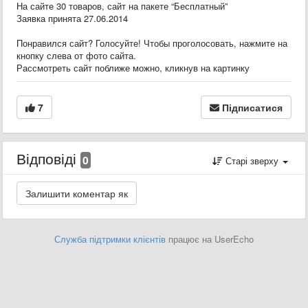
На сайте 30 товаров, сайт на пакете “Бесплатный”
Заявка принята 27.06.2014
Понравился сайт? Голосуйте! Чтобы проголосовать, нажмите на
кнопку слева от фото сайта.
Рассмотреть сайт поближе можно, кликнув на картинку
7
Підписатися
Відповіді
0
Старі зверху
Служба підтримки клієнтів
працює на UserEcho