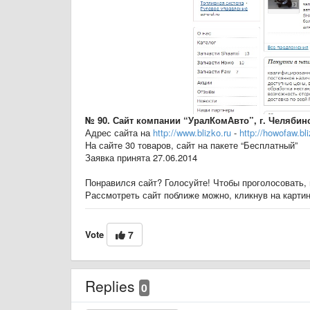
№ 90. Сайт компании “УралКомАвто”, г. Челябин
Адрес сайта на
http://www.blizko.ru
-
http://howofaw.bli
На сайте 30 товаров, сайт на пакете “Бесплатный”
Заявка принята 27.06.2014
Понравился сайт? Голосуйте! Чтобы проголосовать, 
Рассмотреть сайт поближе можно, кликнув на карти
Vote
7
Replies
0