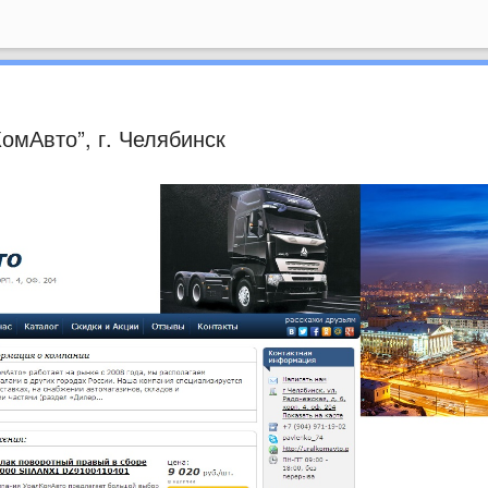
омАвто”, г. Челябинск